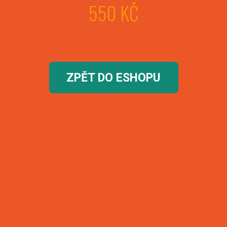
550 KČ
ZPĚT DO ESHOPU