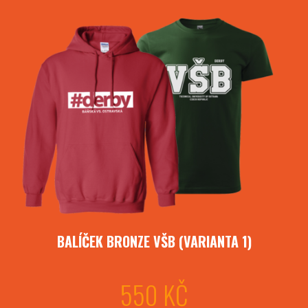
BALÍČEK BRONZE VŠB (VARIANTA 1)
550 KČ