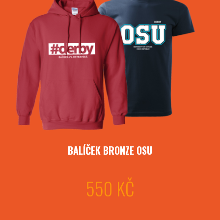
BALÍČEK BRONZE OSU
550 KČ