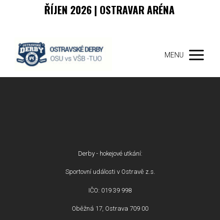
ŘÍJEN 2026 | OSTRAVAR ARÉNA
MENU
Derby - hokejové utkání:
Sportovní události v Ostravě z.s.
IČO: 019 39 998
Oběžná 17, Ostrava 709 00