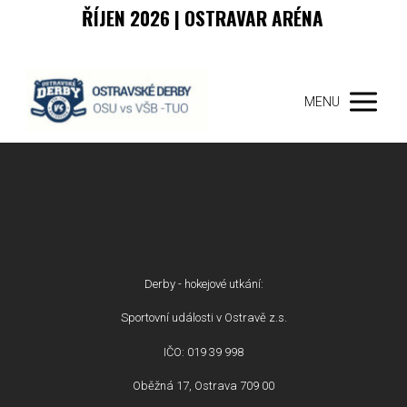
ŘÍJEN 2026 | OSTRAVAR ARÉNA
MENU
Derby - hokejové utkání:
Sportovní události v Ostravě z.s.
IČO: 019 39 998
Oběžná 17, Ostrava 709 00