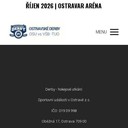
ŘÍJEN 2026 | OSTRAVAR ARÉNA
MENU
Derby - hokejové utkání:
Sportovní události v Ostravě z.s.
IČO: 019 39 998
Oběžná 17, Ostrava 709 00