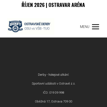
ŘÍJEN 2026 | OSTRAVAR ARÉNA
MENU
Derby - hokejové utkání:
Sportovní události v Ostravě z.s.
IČO: 019 39 998
Oběžná 17, Ostrava 709 00