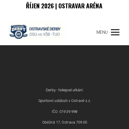
ŘÍJEN 2026 | OSTRAVAR ARÉNA
MENU
Derby - hokejové utkání:
Sportovní události v Ostravě z.s.
IČO: 019 39 998
Oběžná 17, Ostrava 709 00