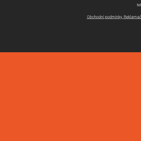
te
Obchodní podmínky, Reklamačn