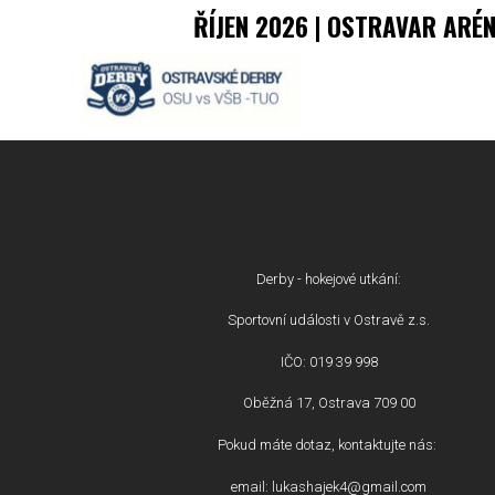
ŘÍJEN 2026 | OSTRAVAR ARÉ
Derby - hokejové utkání:
Sportovní události v Ostravě z.s.
IČO: 019 39 998
Oběžná 17, Ostrava 709 00
Pokud máte dotaz, kontaktujte nás:
email: lukashajek4@gmail.com