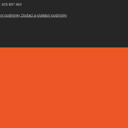
l: 605 897 469
í podmínky, Dodací a platební podmínky