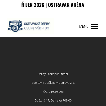
ŘÍJEN 2026 | OSTRAVAR ARÉNA
MENU
Derby - hokejové utkání:
Sportovní události v Ostravě z.s.
IČO: 019 39 998
Oběžná 17, Ostrava 709 00