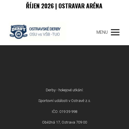
ŘÍJEN 2026 | OSTRAVAR ARÉNA
MENU
Derby - hokejové utkání:
Sportovní události v Ostravě z.s.
IČO: 019 39 998
Oběžná 17, Ostrava 709 00