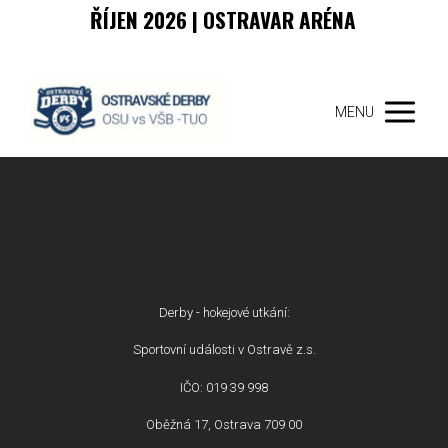
ŘÍJEN 2026 | OSTRAVAR ARÉNA
MENU
Derby - hokejové utkání:
Sportovní události v Ostravě z.s.
IČO: 019 39 998
Oběžná 17, Ostrava 709 00