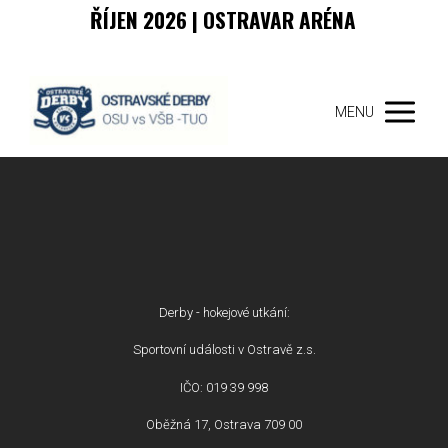
ŘÍJEN 2026 | OSTRAVAR ARÉNA
MENU
Derby - hokejové utkání:
Sportovní události v Ostravě z.s.
IČO: 019 39 998
Oběžná 17, Ostrava 709 00