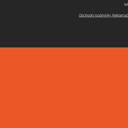
te
Obchodní podmínky, Reklamačn