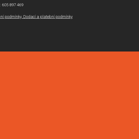
l: 605 897 469
í podmínky, Dodací a platební podmínky