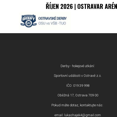
ŘÍJEN 2026 | OSTRAVAR ARÉ
Derby - hokejové utkání:
Sportovní události v Ostravě z.s.
IČO: 019 39 998
Oběžná 17, Ostrava 709 00
Pokud máte dotaz, kontaktujte nás:
email: lukashajek4@gmail.com