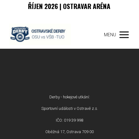
ŘÍJEN 2026 | OSTRAVAR ARÉNA
MENU
Derby - hokejové utkání:
Sportovní události v Ostravě z.s.
IČO: 019 39 998
Oběžná 17, Ostrava 709 00