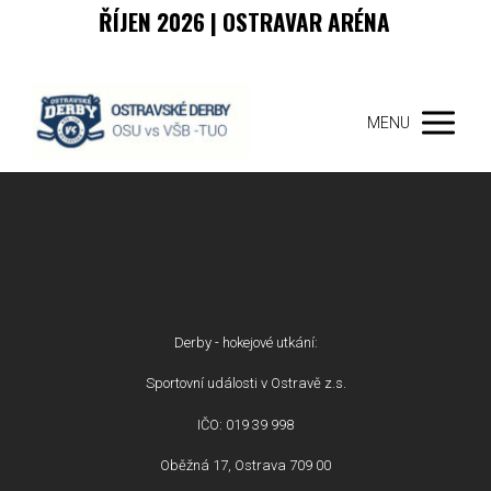
ŘÍJEN 2026 | OSTRAVAR ARÉNA
MENU
Derby - hokejové utkání:
Sportovní události v Ostravě z.s.
IČO: 019 39 998
Oběžná 17, Ostrava 709 00