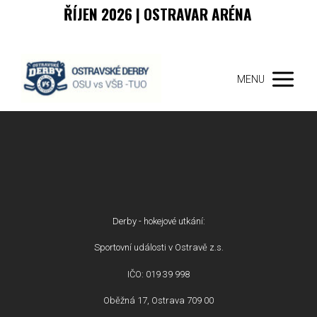
ŘÍJEN 2026 | OSTRAVAR ARÉNA
MENU
Derby - hokejové utkání:
Sportovní události v Ostravě z.s.
IČO: 019 39 998
Oběžná 17, Ostrava 709 00