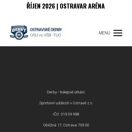
ŘÍJEN 2026 | OSTRAVAR ARÉNA
MENU
Derby - hokejové utkání:
Sportovní události v Ostravě z.s.
IČO: 019 39 998
Oběžná 17, Ostrava 709 00