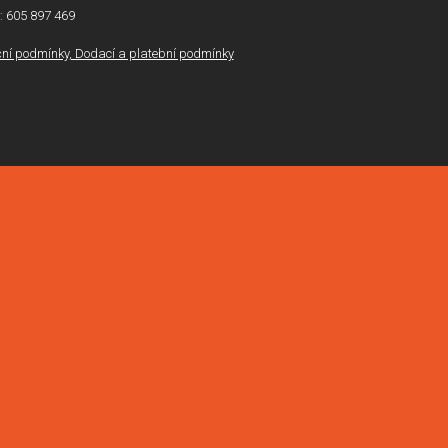
l: 605 897 469
í podmínky, Dodací a platební podmínky