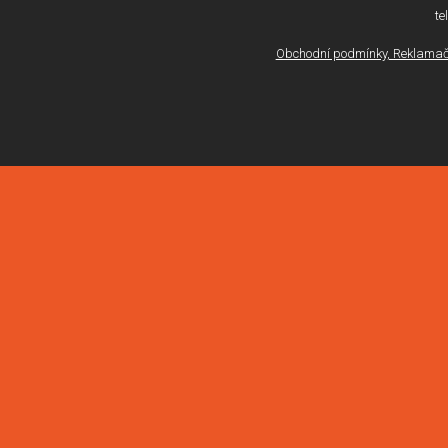
te
Obchodní podmínky, Reklamačn