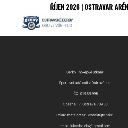
ŘÍJEN 2026 | OSTRAVAR ARÉ
Derby - hokejové utkání:
Sportovní události v Ostravě z.s.
IČO: 019 39 998
Oběžná 17, Ostrava 709 00
Pokud máte dotaz, kontaktujte nás:
email: lukashajek4@gmail.com