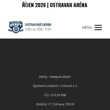
ŘÍJEN 2026 | OSTRAVAR ARÉNA
MENU
Derby - hokejové utkání:
Sportovní události v Ostravě z.s.
IČO: 019 39 998
Oběžná 17, Ostrava 709 00