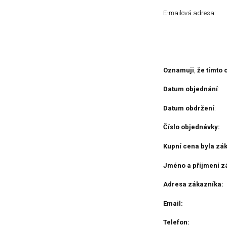
E-mailová ad
Oznamuji
,
že tímto 
Datum objednání
:
Datum obdržení
:
Číslo objednávky:
Kupní cena byla z
Jméno a příjmení z
Adresa zákazníka:
Email:
Telefon: