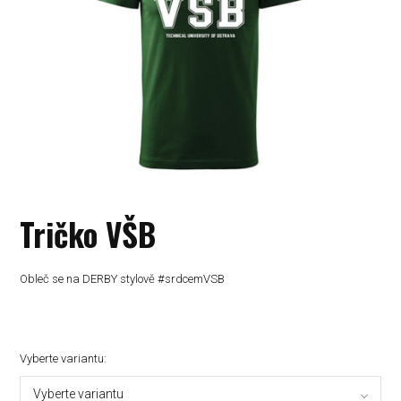
Tričko VŠB
Obleč se na DERBY stylově #srdcemVSB
Vyberte variantu:
Vyberte variantu