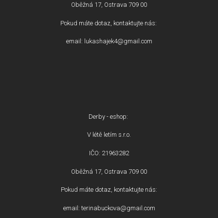
Oběžná 17, Ostrava 709 00
Pokud máte dotaz, kontaktujte nás:
email: lukashajek4@gmail.com
Derby - eshop:
V létě letím s.r.o.
IČO: 21963282
Oběžná 17, Ostrava 709 00
Pokud máte dotaz, kontaktujte nás:
email: terinabuckova@gmail.com