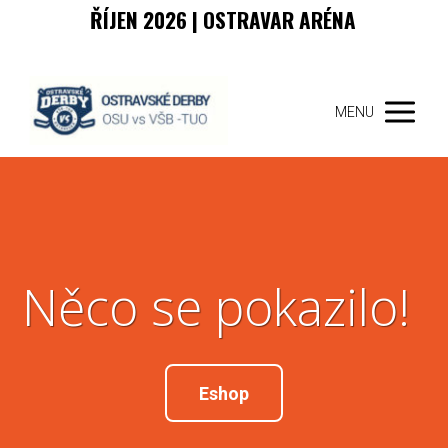
ŘÍJEN 2026 | OSTRAVAR ARÉNA
MENU
Něco se pokazilo!
Eshop