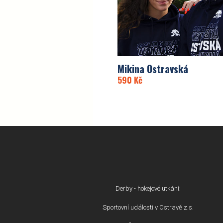
Mikina Ostravská
590
Kč
Derby - hokejové utkání:
Sportovní události v Ostravě z.s.