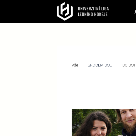
Vše
SRDCEM OSU
BO OST