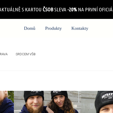
AKTUÁLNĚ S KARTOU
ČSOB
SLEVA
-20%
NA PRVNÍ OFICI
Domů
Produkty
Kontakty
RAVA
SRDCEM VŠB