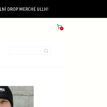
ÁLNÍ DROP MERCHE ULLH!
0