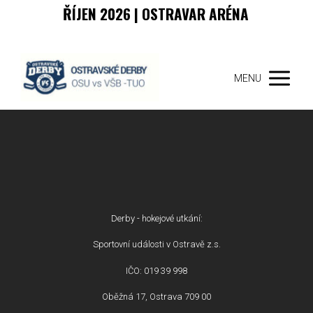
ŘÍJEN 2026 | OSTRAVAR ARÉNA
MENU
Derby - hokejové utkání:
Sportovní události v Ostravě z.s.
IČO: 019 39 998
Oběžná 17, Ostrava 709 00