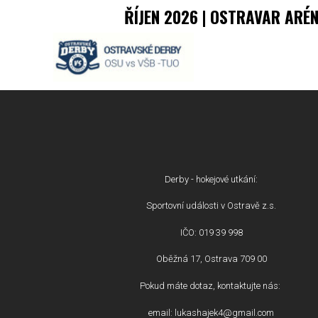
ŘÍJEN 2026 | OSTRAVAR ARÉ
Derby - hokejové utkání:
Sportovní události v Ostravě z.s.
IČO: 019 39 998
Oběžná 17, Ostrava 709 00
Pokud máte dotaz, kontaktujte nás:
email: lukashajek4@gmail.com