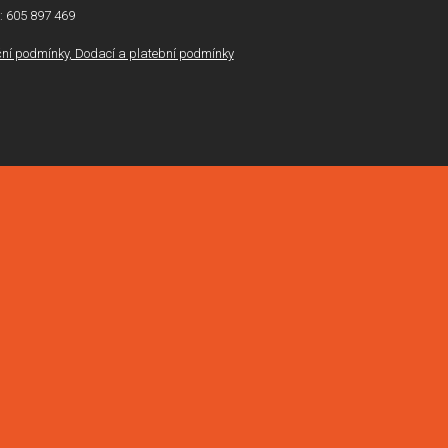
l: 605 897 469
í podmínky, Dodací a platební podmínky