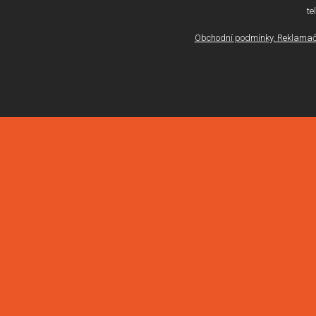
te
Obchodní podmínky, Reklamačn