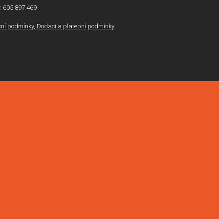
l: 605 897 469
í podmínky, Dodací a platební podmínky