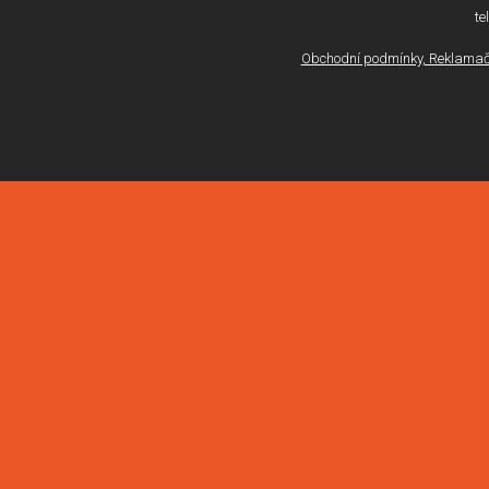
te
Obchodní podmínky, Reklamačn