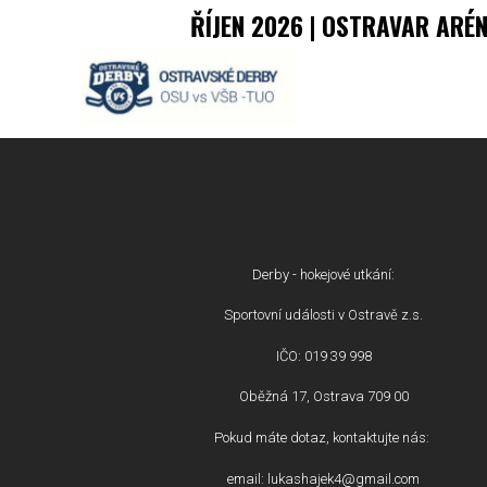
ŘÍJEN 2026 | OSTRAVAR ARÉ
Derby - hokejové utkání:
Sportovní události v Ostravě z.s.
IČO: 019 39 998
Oběžná 17, Ostrava 709 00
Pokud máte dotaz, kontaktujte nás:
email: lukashajek4@gmail.com