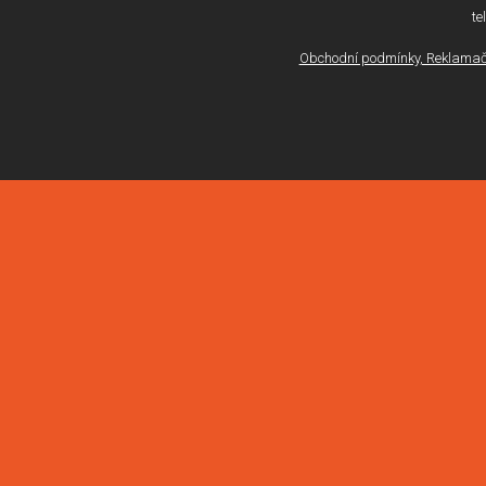
te
Obchodní podmínky, Reklamačn