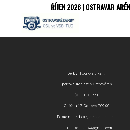
ŘÍJEN 2026 | OSTRAVAR ARÉ
Derby - hokejové utkání:
Sportovní události v Ostravě z.s.
IČO: 019 39 998
Oběžná 17, Ostrava 709 00
Pokud máte dotaz, kontaktujte nás:
email: lukashajek4@gmail.com