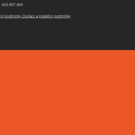
l: 605 897 469
í podmínky, Dodací a platební podmínky