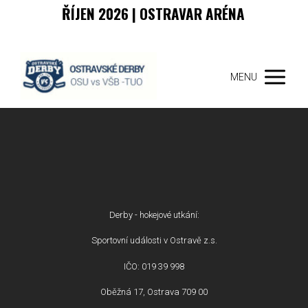
ŘÍJEN 2026 | OSTRAVAR ARÉNA
MENU
Derby - hokejové utkání:
Sportovní události v Ostravě z.s.
IČO: 019 39 998
Oběžná 17, Ostrava 709 00