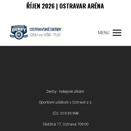
ŘÍJEN 2026 | OSTRAVAR ARÉNA
MENU
Derby - hokejové utkání:
Sportovní události v Ostravě z.s.
IČO: 019 39 998
Oběžná 17, Ostrava 709 00