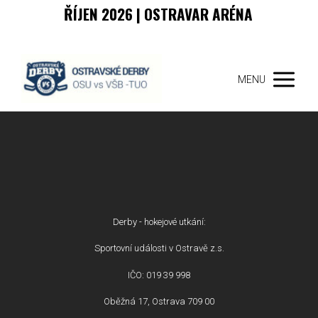
ŘÍJEN 2026 | OSTRAVAR ARÉNA
MENU
Derby - hokejové utkání:
Sportovní události v Ostravě z.s.
IČO: 019 39 998
Oběžná 17, Ostrava 709 00