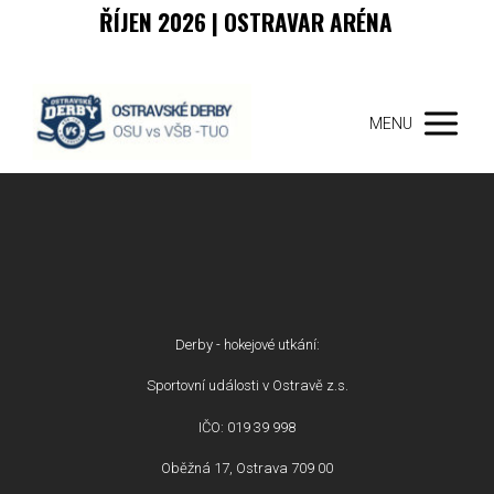
ŘÍJEN 2026 | OSTRAVAR ARÉNA
MENU
Derby - hokejové utkání:
Sportovní události v Ostravě z.s.
IČO: 019 39 998
Oběžná 17, Ostrava 709 00