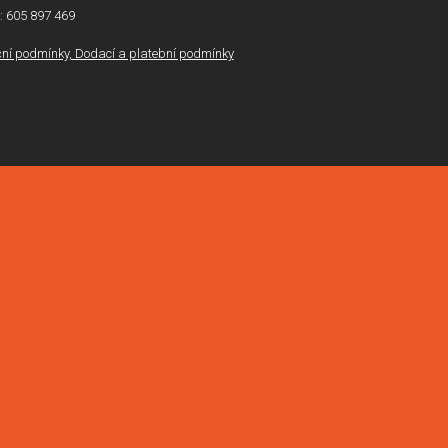
l: 605 897 469
í podmínky, Dodací a platební podmínky