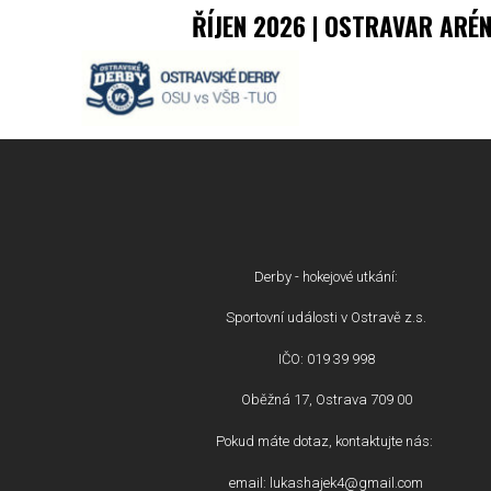
ŘÍJEN 2026 | OSTRAVAR ARÉ
Derby - hokejové utkání:
Sportovní události v Ostravě z.s.
IČO: 019 39 998
Oběžná 17, Ostrava 709 00
Pokud máte dotaz, kontaktujte nás:
email: lukashajek4@gmail.com