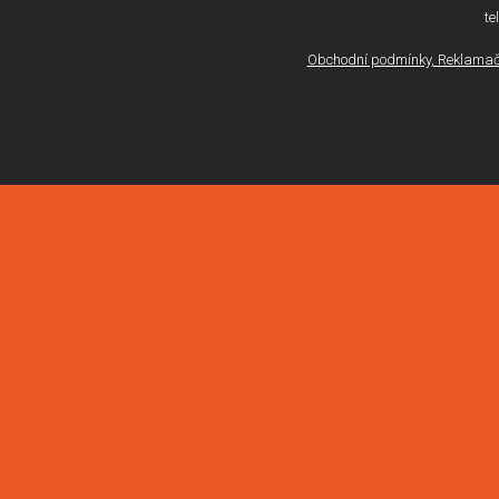
te
Obchodní podmínky, Reklamačn