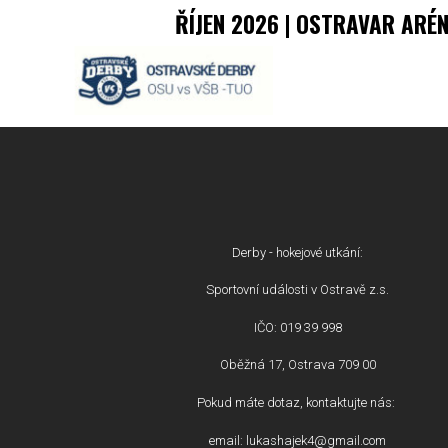
ŘÍJEN 2026 | OSTRAVAR ARÉ
Derby - hokejové utkání:
Sportovní události v Ostravě z.s.
IČO: 019 39 998
Oběžná 17, Ostrava 709 00
Pokud máte dotaz, kontaktujte nás:
email: lukashajek4@gmail.com