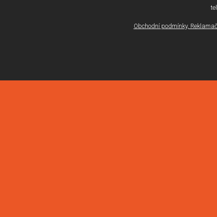
te
Obchodní podmínky, Reklamačn