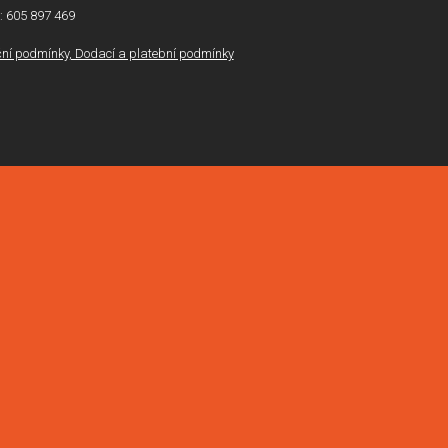
l: 605 897 469
í podmínky, Dodací a platební podmínky