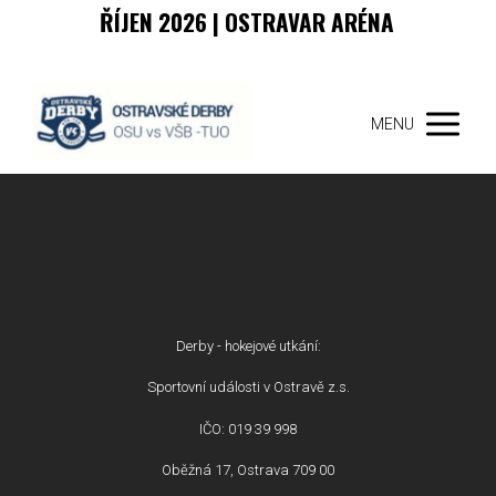
ŘÍJEN 2026 | OSTRAVAR ARÉNA
MENU
Derby - hokejové utkání:
Sportovní události v Ostravě z.s.
IČO: 019 39 998
Oběžná 17, Ostrava 709 00