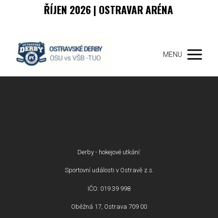
ŘÍJEN 2026 | OSTRAVAR ARÉNA
MENU
Derby - hokejové utkání:
Sportovní události v Ostravě z.s.
IČO: 019 39 998
Oběžná 17, Ostrava 709 00