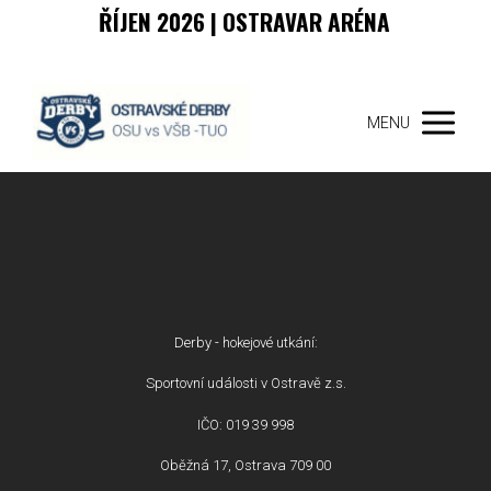
ŘÍJEN 2026 | OSTRAVAR ARÉNA
MENU
Derby - hokejové utkání:
Sportovní události v Ostravě z.s.
IČO: 019 39 998
Oběžná 17, Ostrava 709 00