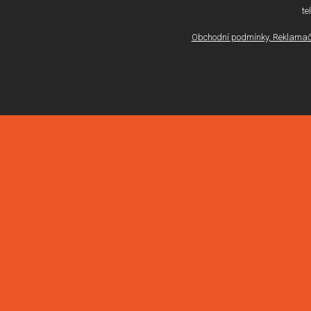
te
Obchodní podmínky, Reklamačn