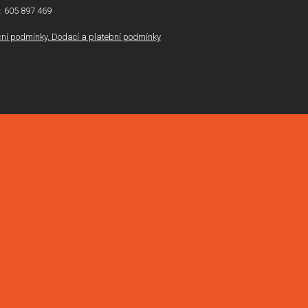
l: 605 897 469
í podmínky, Dodací a platební podmínky