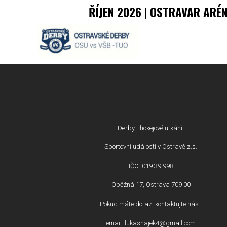
ŘÍJEN 2026 | OSTRAVAR ARÉ
Derby - hokejové utkání:
Sportovní události v Ostravě z.s.
IČO: 019 39 998
Oběžná 17, Ostrava 709 00
Pokud máte dotaz, kontaktujte nás:
email: lukashajek4@gmail.com