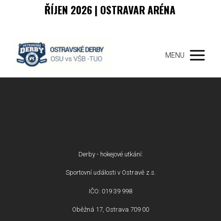
ŘÍJEN 2026 | OSTRAVAR ARÉNA
MENU
Derby - hokejové utkání:
Sportovní události v Ostravě z.s.
IČO: 019 39 998
Oběžná 17, Ostrava 709 00