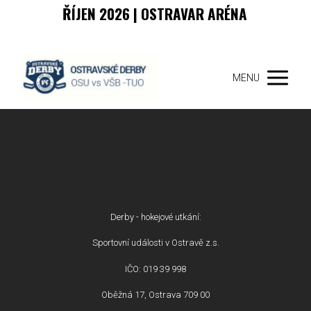
ŘÍJEN 2026 | OSTRAVAR ARÉNA
MENU
Derby - hokejové utkání:
Sportovní události v Ostravě z.s.
IČO: 019 39 998
Oběžná 17, Ostrava 709 00