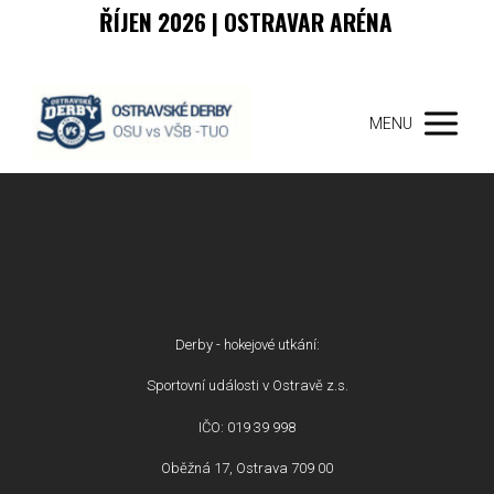
ŘÍJEN 2026 | OSTRAVAR ARÉNA
MENU
Derby - hokejové utkání:
Sportovní události v Ostravě z.s.
IČO: 019 39 998
Oběžná 17, Ostrava 709 00