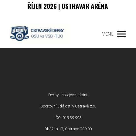
ŘÍJEN 2026 | OSTRAVAR ARÉNA
MENU
Derby - hokejové utkání:
Sportovní události v Ostravě z.s.
IČO: 019 39 998
Oběžná 17, Ostrava 709 00