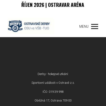
ŘÍJEN 2026 | OSTRAVAR ARÉNA
MENU
Derby - hokejové utkání:
Sportovní události v Ostravě z.s.
IČO: 019 39 998
Oběžná 17, Ostrava 709 00