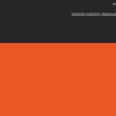
te
Obchodní podmínky, Reklamačn