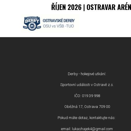
ŘÍJEN 2026 | OSTRAVAR ARÉ
Derby - hokejové utkání:
Sportovní události v Ostravě z.s.
IČO: 019 39 998
Oběžná 17, Ostrava 709 00
Pokud máte dotaz, kontaktujte nás:
email: lukashajek4@gmail.com