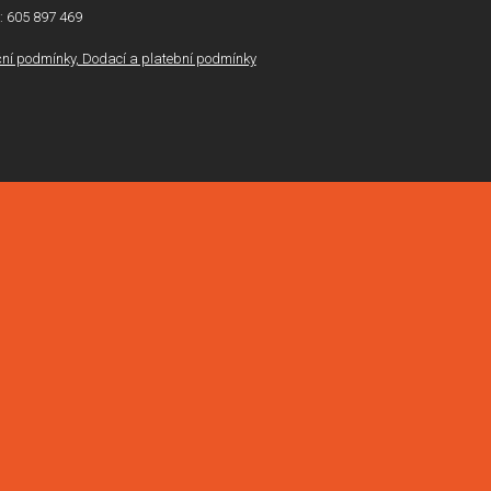
l: 605 897 469
í podmínky, Dodací a platební podmínky