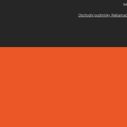
te
Obchodní podmínky, Reklamačn