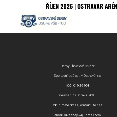
ŘÍJEN 2026 | OSTRAVAR ARÉ
Derby - hokejové utkání:
Sportovní události v Ostravě z.s.
IČO: 019 39 998
Oběžná 17, Ostrava 709 00
Pokud máte dotaz, kontaktujte nás:
email: lukashajek4@gmail.com