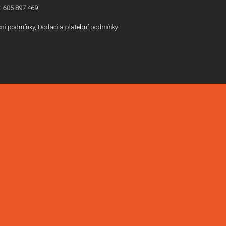
l: 605 897 469
í podmínky, Dodací a platební podmínky