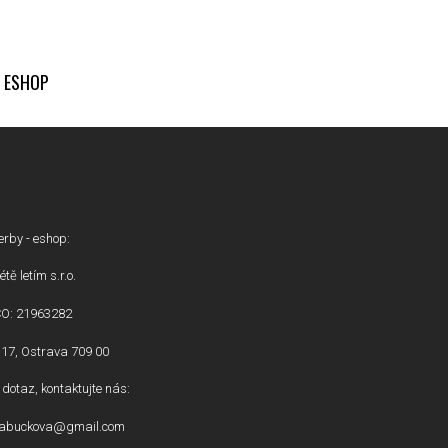
ESHOP
erby - eshop:
étě letím s.r.o.
ČO: 21963282
17, Ostrava 709 00
dotaz, kontaktujte nás:
inabuckova@gmail.com