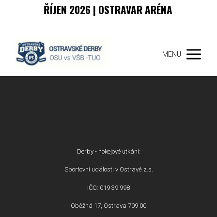
ŘÍJEN 2026 | OSTRAVAR ARÉNA
MENU
Derby - hokejové utkání:
Sportovní události v Ostravě z.s.
IČO: 019 39 998
Oběžná 17, Ostrava 709 00