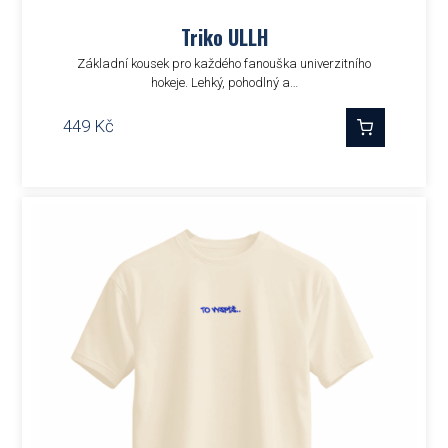
Triko ULLH
Základní kousek pro každého fanouška univerzitního
hokeje. Lehký, pohodlný a…
449
Kč