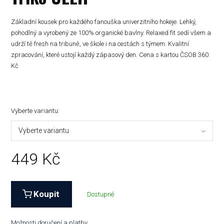
Základní kousek pro každého fanouška univerzitního hokeje. Lehký,
pohodlný a vyrobený ze 100% organické bavlny. Relaxed fit sedí všem a
udrží tě fresh na tribuně, ve škole i na cestách s týmem. Kvalitní
zpracování, které ustojí každý zápasový den. Cena s kartou ČSOB 360
Kč
Vyberte variantu:
Vyberte variantu
449
Kč
Koupit
Dostupné
Možnosti doručení a platby