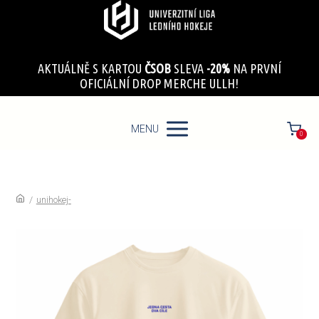
AKTUÁLNĚ S KARTOU
ČSOB
SLEVA
-20%
NA PRVNÍ
OFICIÁLNÍ DROP MERCHE ULLH!
MENU
0
/
unihokej-