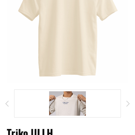
Triko ULLH