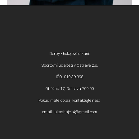
Derby - hokejové utkání:
Sportovní události v Ostravě z.s.
IČO: 019 39 998
Oběžná 17, Ostrava 709 00
Pokud máte dotaz, kontaktujte nás:
email: lukashajek4@gmail.com