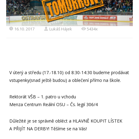
16.10. 2017
Lukáš Hájek
5434x
V úterý a středu (17.-18.10) od 8:30-14:30 budeme prodávat
vstupenky(snad ještě budou) a oblečení přímo na škole.
Rektorát VŠB – 1. patro u vchodu
Menza Centrum Reální OSU – Čs. legií 306/4
Důležité je se správně obléct a HLAVNĚ KOUPIT LÍSTEK
A PŘIJÍT NA DERBY! Těšíme se na Vás!